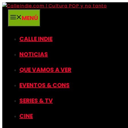
Saltar
al
MENÚ
contenido
CALLE INDIE
NOTICIAS
QUE VAMOS A VER
EVENTOS & CONS
SERIES & TV
CINE