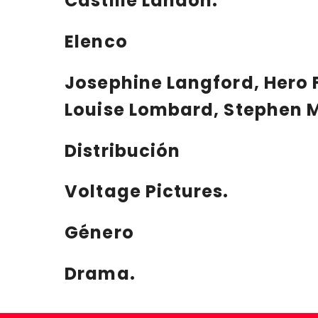
Castille Landon.
Elenco
Josephine Langford, Hero 
Louise Lombard, Stephen M
Distribución
Voltage Pictures.
Género
Drama.