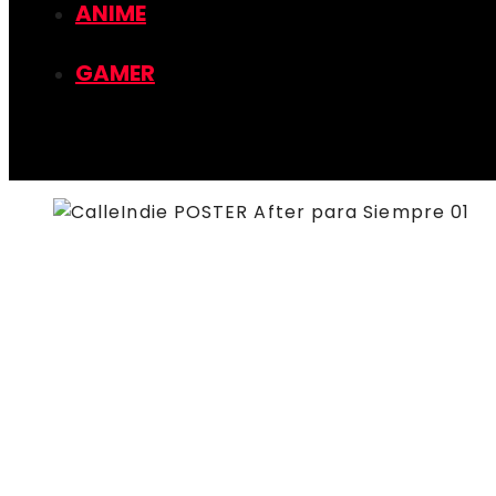
ANIME
GAMER