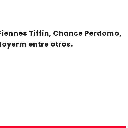
Fiennes Tiffin, Chance Perdomo,
oyerm entre otros.