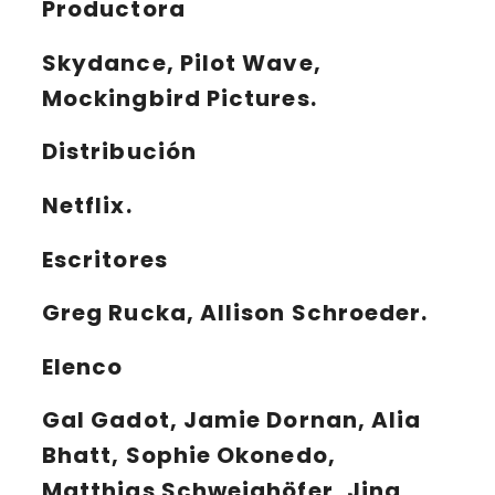
Productora
Skydance, Pilot Wave,
Mockingbird Pictures.
Distribución
Netflix.
Escritores
Greg Rucka, Allison Schroeder.
Elenco
Gal Gadot, Jamie Dornan, Alia
Bhatt, Sophie Okonedo,
Matthias Schweighöfer, Jing