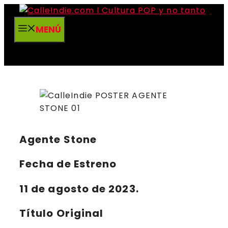
Saltar
al
MENÚ
contenido
Agente Stone
Fecha de Estreno
11 de agosto de 2023.
Título Original