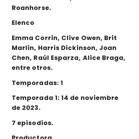
Roanhorse.
Elenco
Emma Corrin, Clive Owen, Brit
Marlin, Harris Dickinson, Joan
Chen, Raúl Esparza, Alice Braga,
entre otros.
Temporadas: 1
Temporada 1:
14 de noviembre
de 2023.
7 episodios.
Productora