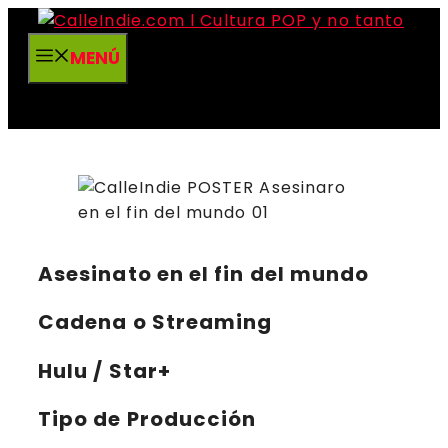
Saltar
al
MENÚ
contenido
Asesinato en el fin del mundo
Cadena o Streaming
Hulu / Star+
Tipo de Producción