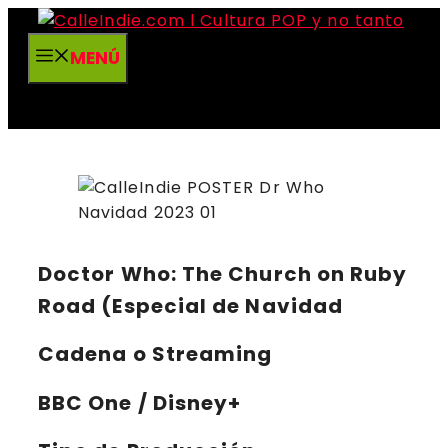
Saltar
al
MENÚ
contenido
Doctor Who: The Church on Ruby
Road (Especial de Navidad
Cadena o Streaming
BBC One / Disney+