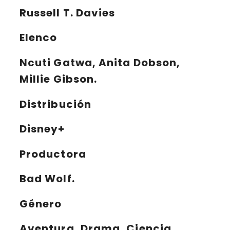
Russell T. Davies
Elenco
Ncuti Gatwa, Anita Dobson,
Millie Gibson.
Distribución
Disney+
Productora
Bad Wolf.
Género
Aventura, Drama, Ciencia