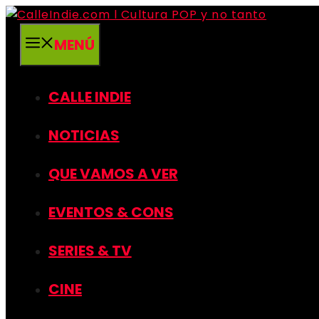
Saltar
al
MENÚ
contenido
CALLE INDIE
NOTICIAS
QUE VAMOS A VER
EVENTOS & CONS
SERIES & TV
CINE