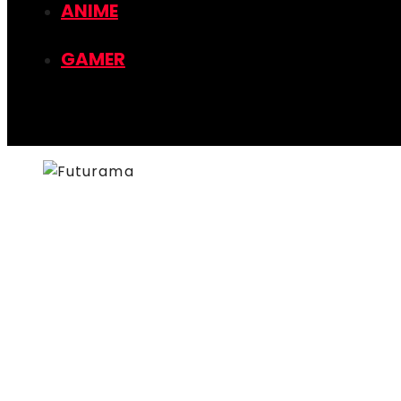
ANIME
GAMER