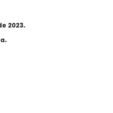
de 2023.
a.
.