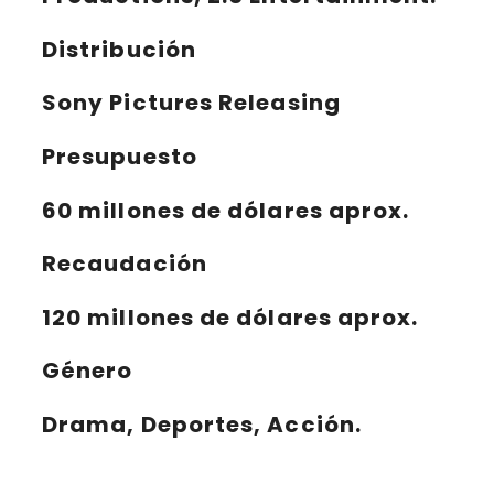
Distribución
Sony Pictures Releasing
Presupuesto
60 millones de dólares aprox.
Recaudación
120 millones de dólares aprox.
Género
Drama, Deportes, Acción.