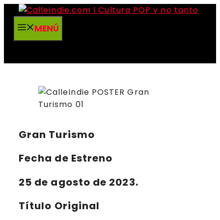
Saltar
al
MENÚ
contenido
Gran Turismo
Fecha de Estreno
25 de agosto de 2023.
Título Original