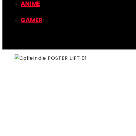
ANIME
GAMER