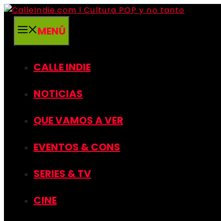
Saltar
al
MENÚ
contenido
CALLE INDIE
NOTICIAS
QUE VAMOS A VER
EVENTOS & CONS
SERIES & TV
CINE