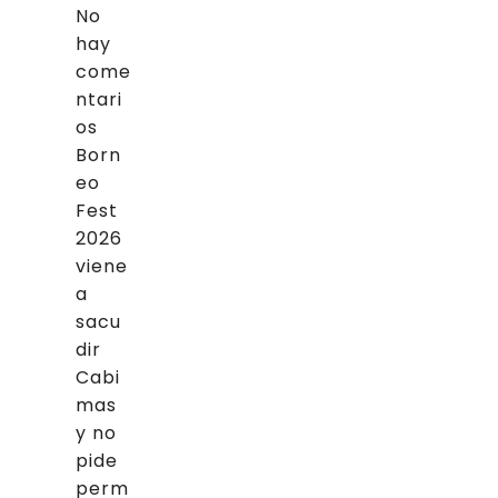
No
hay
come
ntari
os
Born
eo
Fest
2026
viene
a
sacu
dir
Cabi
mas
y no
pide
perm