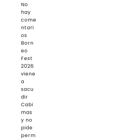
No
hay
come
ntari
os
Born
eo
Fest
2026
viene
a
sacu
dir
Cabi
mas
y no
pide
perm