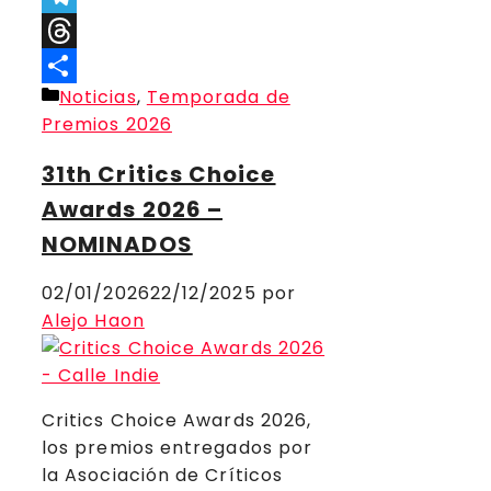
Telegram
Threads
Categorías
Noticias
,
Temporada de
Compartir
Premios 2026
31th Critics Choice
Awards 2026 –
NOMINADOS
02/01/2026
22/12/2025
por
Alejo Haon
Critics Choice Awards 2026,
los premios entregados por
la Asociación de Críticos