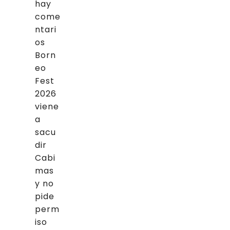
hay
come
ntari
os
Born
eo
Fest
2026
viene
a
sacu
dir
Cabi
mas
y no
pide
perm
iso