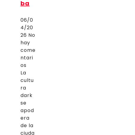
ba
06/0
4/20
26
No
hay
come
ntari
os
La
cultu
ra
dark
se
apod
era
de la
ciuda