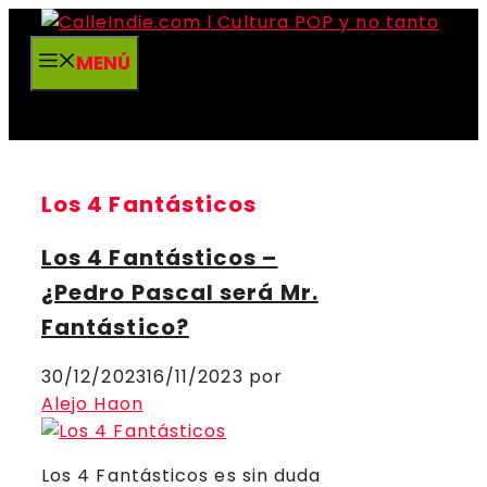
Saltar
al
MENÚ
contenido
Los 4 Fantásticos
Los 4 Fantásticos –
¿Pedro Pascal será Mr.
Fantástico?
30/12/2023
16/11/2023
por
Alejo Haon
Los 4 Fantásticos es sin duda