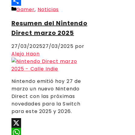
Threads
Categorías
Gamer
,
Noticias
Compartir
Resumen del Nintendo
Direct marzo 2025
27/03/2025
27/03/2025
por
Alejo Haon
Nintendo emitió hoy 27 de
marzo un nuevo Nintendo
Direct con las próximas
novedades para la Switch
para este 2025 y 2026.
X