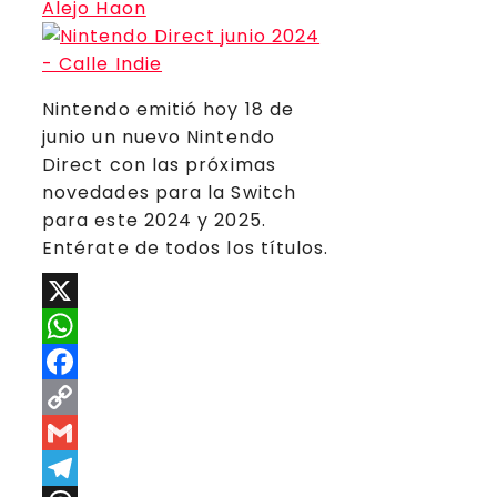
Alejo Haon
Nintendo emitió hoy 18 de
junio un nuevo Nintendo
Direct con las próximas
novedades para la Switch
para este 2024 y 2025.
Entérate de todos los títulos.
X
WhatsApp
Facebook
Copy
Link
Gmail