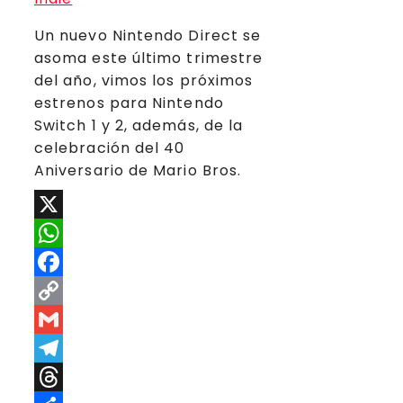
Un nuevo Nintendo Direct se
asoma este último trimestre
del año, vimos los próximos
estrenos para Nintendo
Switch 1 y 2, además, de la
celebración del 40
Aniversario de Mario Bros.
X
WhatsApp
Facebook
Copy
Link
Gmail
Telegram