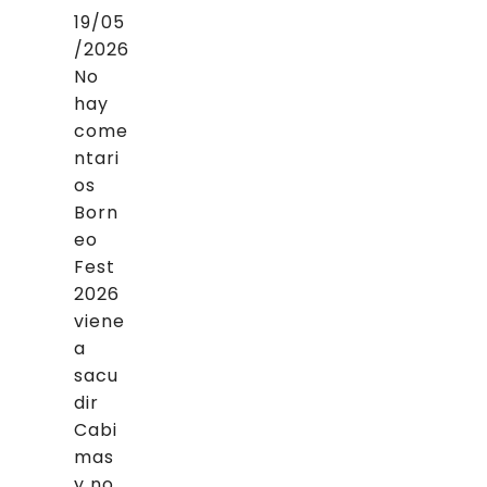
19/05
/2026
No
hay
come
ntari
os
Born
eo
Fest
2026
viene
a
sacu
dir
Cabi
mas
y no