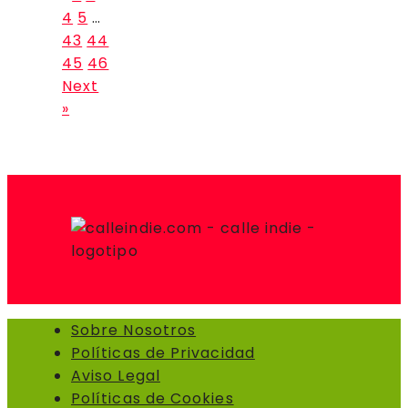
4
5
…
43
44
45
46
Next
»
Sobre Nosotros
Políticas de Privacidad
Aviso Legal
Políticas de Cookies