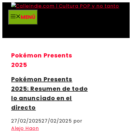
Saltar
al
MENÚ
contenido
Pokémon Presents
2025
Pokémon Presents
2025: Resumen de todo
lo anunciado en el
directo
27/02/2025
27/02/2025
por
Alejo Haon