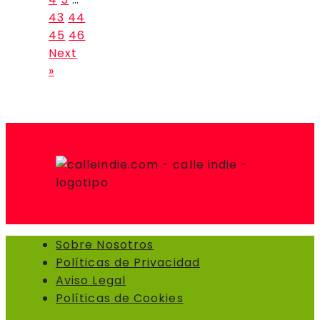
43
44
45
46
Next
»
Sobre Nosotros
Políticas de Privacidad
Aviso Legal
Políticas de Cookies