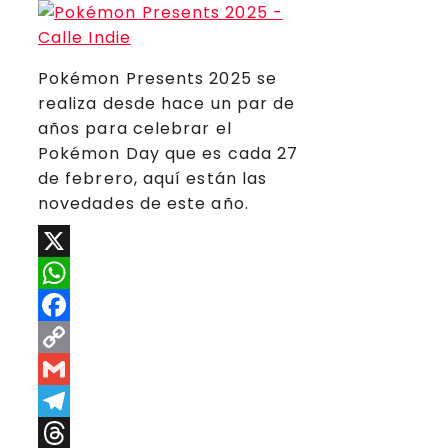
Pokémon Presents 2025 se
realiza desde hace un par de
años para celebrar el
Pokémon Day que es cada 27
de febrero, aquí están las
novedades de este año.
X
WhatsApp
Facebook
Copy
Link
Gmail
Telegram