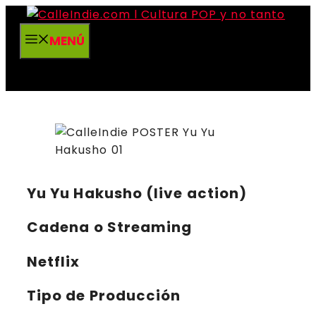
Saltar
al
MENÚ
contenido
Yu Yu Hakusho (live action)
Cadena o Streaming
Netflix
Tipo de Producción