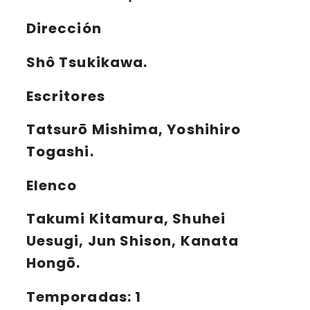
Dirección
Shô Tsukikawa.
Escritores
Tatsurō Mishima, Yoshihiro
Togashi.
Elenco
Takumi Kitamura, Shuhei
Uesugi, Jun Shison, Kanata
Hongō.
Temporadas: 1