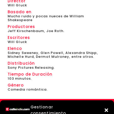
Director
Will Gluck
Basado en
Mucho ruido y pocas nueces de William
Shakespeare
Productores
Jeff Kirschenbaum, Joe Roth.
Escritores
Will Gluck
Elenco
Sidney Sweeney, Glen Powell, Alexandra Shipp,
Michelle Hurd, Dermot Mulroney, entre otros.
Distribución
Sony Pictures Releasing.
Tiempo de Duración
103 minutos.
Género
Comedia romántica.
Gestionar
consentimiento