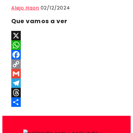
Alejo Haon
02/12/2024
Que vamos a ver
X
WhatsApp
Facebook
Copy
Link
Gmail
Telegram
Threads
Compartir