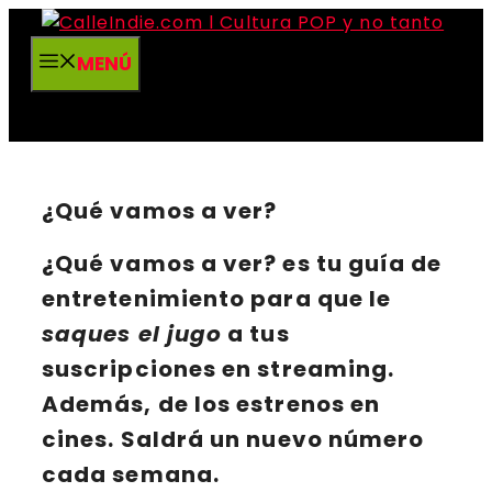
Saltar
al
MENÚ
contenido
¿Qué vamos a ver?
¿Qué vamos a ver?
es tu
guía de
entretenimiento
para que le
saques el jugo
a tus
suscripciones en
streaming
.
Además, de los estrenos en
cines
. Saldrá un nuevo
número
cada semana
.