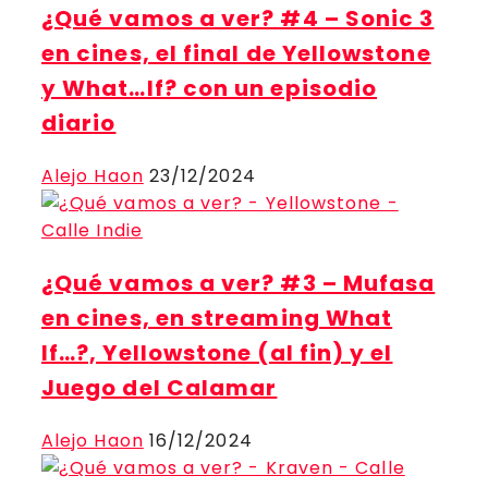
¿Qué vamos a ver? #4 – Sonic 3
en cines, el final de Yellowstone
y What…If? con un episodio
diario
Alejo Haon
23/12/2024
¿Qué vamos a ver? #3 – Mufasa
en cines, en streaming What
If…?, Yellowstone (al fin) y el
Juego del Calamar
Alejo Haon
16/12/2024