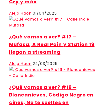
Cry y más
Alejo Haon
01/04/2025
¿Qué vamos a ver? #17 –
Mufasa, A Real Pain y Station 19
llegan a streaming
Alejo Haon
24/03/2025
¿Qué vamos a ver? #16 –
Blancanieves, Código Negro en
cines, No te sueltes en