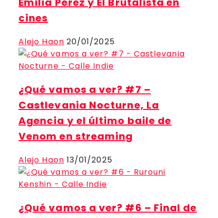
Emilia Pérez y El Brutalista en
cines
Alejo Haon
20/01/2025
¿Qué vamos a ver? #7 –
Castlevania Nocturne, La
Agencia y el último baile de
Venom en streaming
Alejo Haon
13/01/2025
¿Qué vamos a ver? #6 – Final de