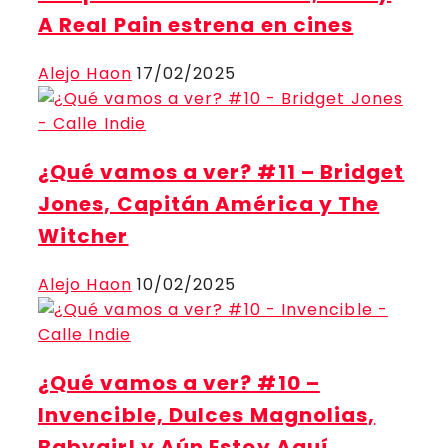
A Real Pain estrena en cines
Alejo Haon
17/02/2025
¿Qué vamos a ver? #11 – Bridget
Jones, Capitán América y The
Witcher
Alejo Haon
10/02/2025
¿Qué vamos a ver? #10 –
Invencible, Dulces Magnolias,
Babygirl y Aún Estoy Aquí