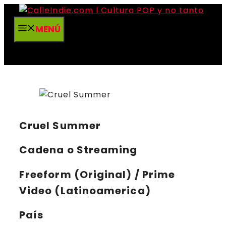
Saltar
al
MENÚ
contenido
Cruel Summer
Cadena o Streaming
Freeform (Original) / Prime
Video (Latinoamerica)
País