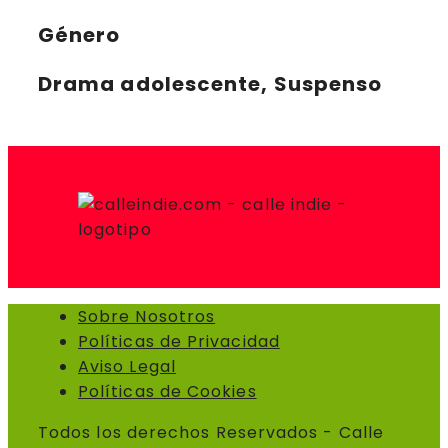
Género
Drama adolescente, Suspenso
Sobre Nosotros
Políticas de Privacidad
Aviso Legal
Políticas de Cookies
Todos los derechos Reservados - Calle