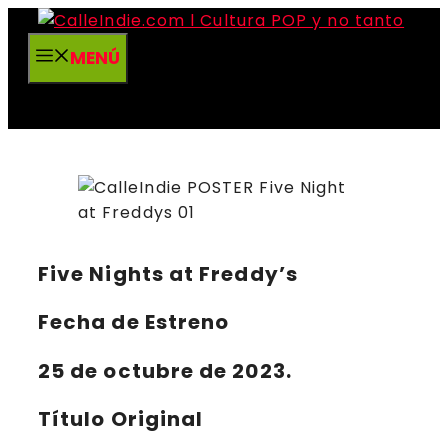
Saltar
al
MENÚ
contenido
Five Nights at Freddy’s
Fecha de Estreno
25 de octubre de 2023.
Título Original