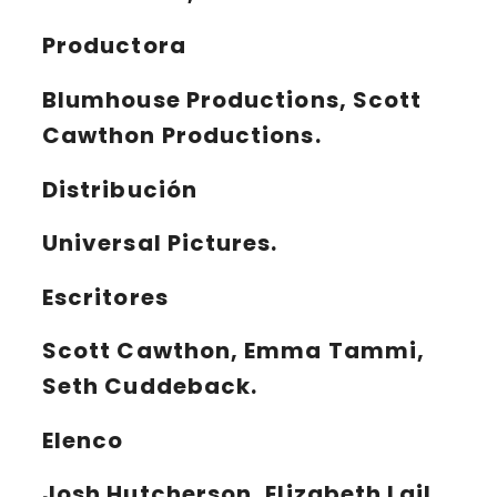
Productora
Blumhouse Productions, Scott
Cawthon Productions.
Distribución
Universal Pictures.
Escritores
Scott Cawthon, Emma Tammi,
Seth Cuddeback.
Elenco
Josh Hutcherson, Elizabeth Lail,