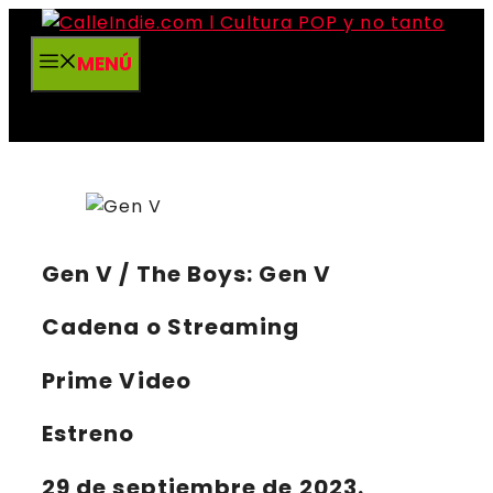
Saltar
al
MENÚ
contenido
Gen V / The Boys: Gen V
Cadena o Streaming
Prime Video
Estreno
29 de septiembre de 2023.