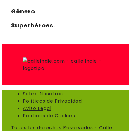
Género
Superhéroes.
Sobre Nosotros
Políticas de Privacidad
Aviso Legal
Políticas de Cookies
Todos los derechos Reservados - Calle