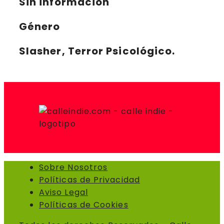
Sin información
Género
Slasher, Terror Psicológico.
Sobre Nosotros
Políticas de Privacidad
Aviso Legal
Políticas de Cookies