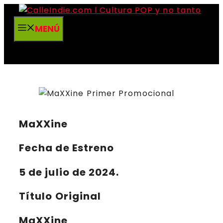
Saltar
al
MENÚ
contenido
MaXXine
Fecha de Estreno
5 de julio de 2024.
Título Original
MaXXine