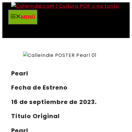
Saltar
al
MENÚ
contenido
Pearl
Fecha de Estreno
16 de septiembre de 2023.
Título Original
Pearl