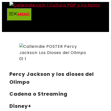
Saltar
al
MENÚ
contenido
Percy Jackson y los dioses del
Olimpo
Cadena o Streaming
Disney+