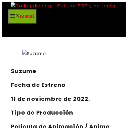
Saltar
al
MENÚ
contenido
Suzume
Fecha de Estreno
11 de noviembre de 2022.
Tipo de Producción
Película de Animación / Anime