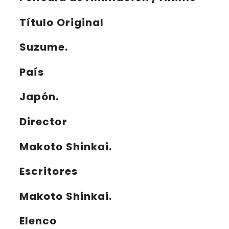
Título Original
Suzume.
País
Japón.
Director
Makoto Shinkai.
Escritores
Makoto Shinkai.
Elenco