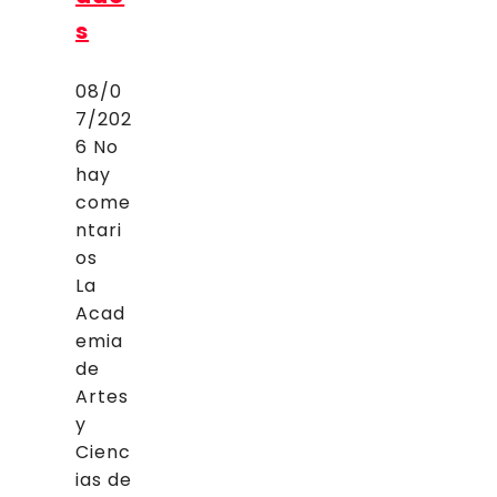
s
08/0
7/202
6
No
hay
come
ntari
os
La
Acad
emia
de
Artes
y
Cienc
ias de