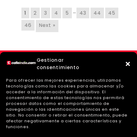
…
1
2
3
4
5
43
44
45
46
Next »
Gestionar
consentimiento
Para ofrecer las mejores experiencias, utilizamos
tecnologías como las cookies para almacenar y/o
acceder a la información del dispositivo. El
consentimiento de estas tecnologías nos permitirá
procesar datos como el comportamiento de
navegación o las identificaciones únicas en este
sitio. No consentir o retirar el consentimiento, puede
afectar negativamente a ciertas características y
Sobre Nosotros
Políticas de Privacidad
funciones.
Aviso Legal
Políticas de Cookies