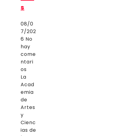
s
08/0
7/202
6
No
hay
come
ntari
os
La
Acad
emia
de
Artes
y
Cienc
ias de