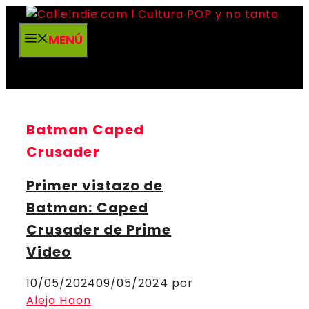
Saltar
al
MENÚ
contenido
Batman Caped
Crusader
Primer vistazo de
Batman: Caped
Crusader de Prime
Video
10/05/2024
09/05/2024
por
Alejo Haon