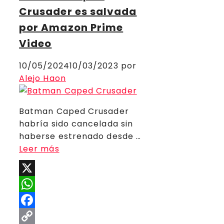
Crusader es salvada
por Amazon Prime
Video
10/05/2024
10/03/2023
por
Alejo Haon
Batman Caped Crusader
habría sido cancelada sin
haberse estrenado desde …
Leer más
X
WhatsApp
Facebook