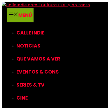
Saltar
al
MENÚ
contenido
CALLE INDIE
NOTICIAS
QUE VAMOS A VER
EVENTOS & CONS
SERIES & TV
CINE