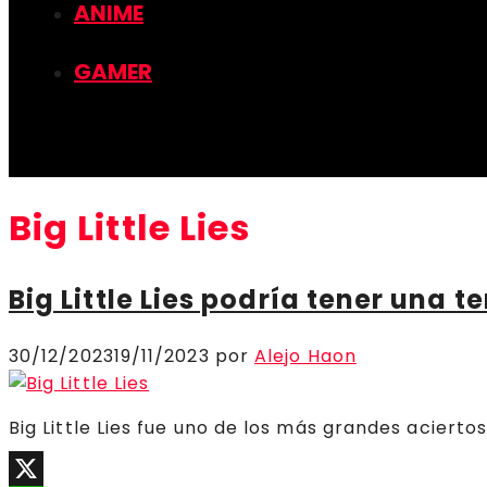
ANIME
GAMER
Big Little Lies
Big Little Lies podría tener una
30/12/2023
19/11/2023
por
Alejo Haon
Big Little Lies fue uno de los más grandes acierto