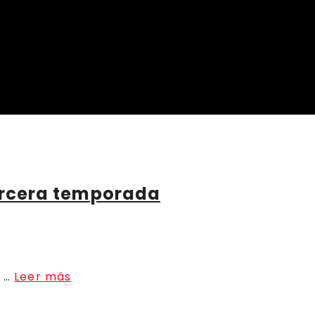
 tercera temporada
s …
Leer más