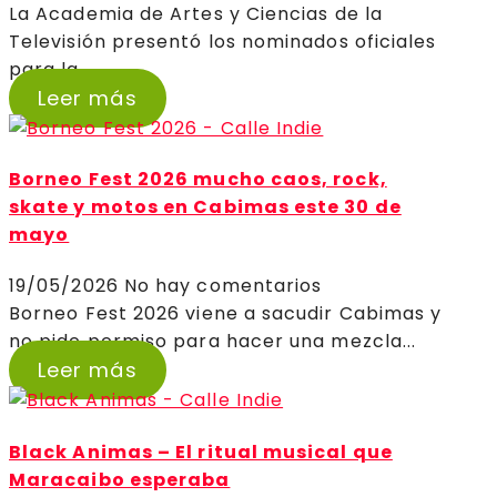
La Academia de Artes y Ciencias de la
Televisión presentó los nominados oficiales
para la...
Leer más
Borneo Fest 2026 mucho caos, rock,
skate y motos en Cabimas este 30 de
mayo
19/05/2026
No hay comentarios
Borneo Fest 2026 viene a sacudir Cabimas y
no pide permiso para hacer una mezcla...
Leer más
Black Animas – El ritual musical que
Maracaibo esperaba