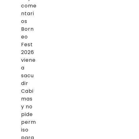
come
ntari
os
Born
eo
Fest
2026
viene
a
sacu
dir
Cabi
mas
y no
pide
perm
iso
para