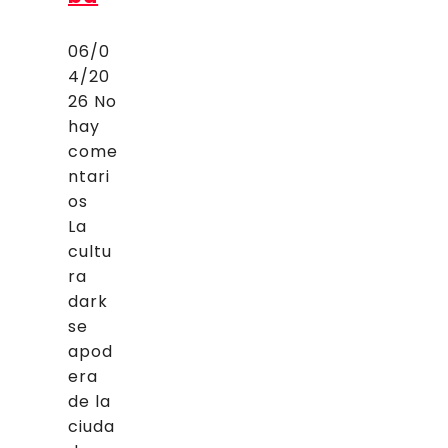
06/0
4/20
26
No
hay
come
ntari
os
La
cultu
ra
dark
se
apod
era
de la
ciuda