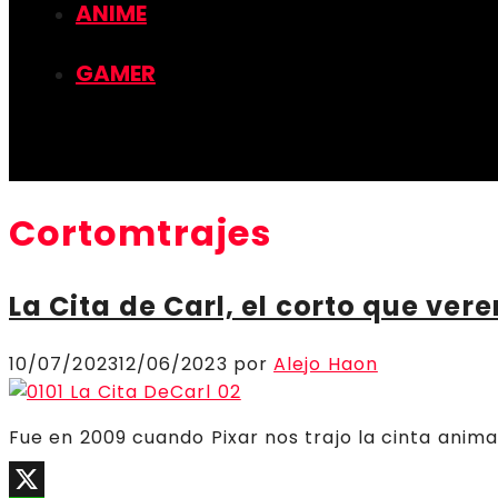
ANIME
GAMER
Cortomtrajes
La Cita de Carl, el corto que ve
10/07/2023
12/06/2023
por
Alejo Haon
Fue en 2009 cuando Pixar nos trajo la cinta anim