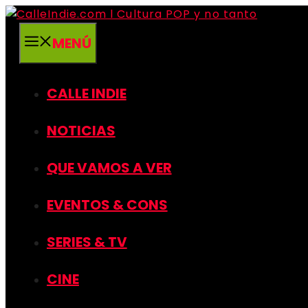
Saltar
al
MENÚ
contenido
CALLE INDIE
NOTICIAS
QUE VAMOS A VER
EVENTOS & CONS
SERIES & TV
CINE