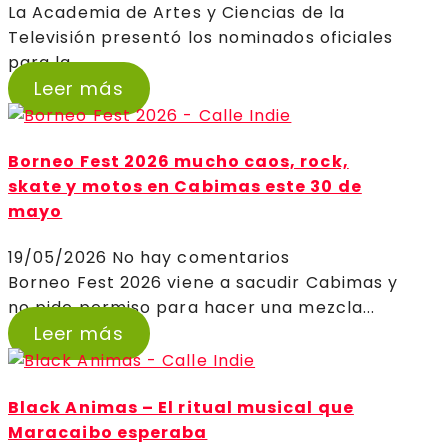
La Academia de Artes y Ciencias de la
Televisión presentó los nominados oficiales
para la...
Leer más
Borneo Fest 2026 mucho caos, rock,
skate y motos en Cabimas este 30 de
mayo
19/05/2026
No hay comentarios
Borneo Fest 2026 viene a sacudir Cabimas y
no pide permiso para hacer una mezcla...
Leer más
Black Animas – El ritual musical que
Maracaibo esperaba