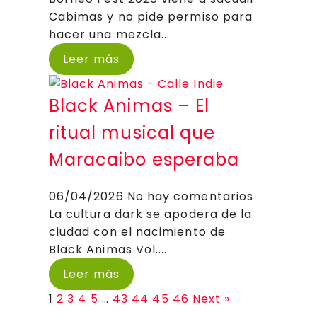
Cabimas y no pide permiso para
hacer una mezcla...
Leer más
Black Animas – El
ritual musical que
Maracaibo esperaba
06/04/2026
No hay comentarios
La cultura dark se apodera de la
ciudad con el nacimiento de
Black Animas Vol....
Leer más
1
2
3
4
5
…
43
44
45
46
Next »