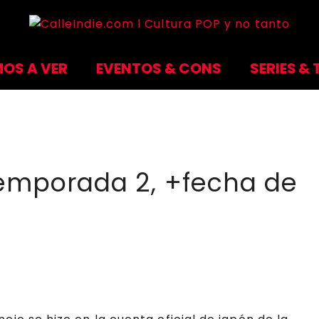
OS A VER
EVENTOS & CONS
SERIES & 
emporada 2, +fecha de