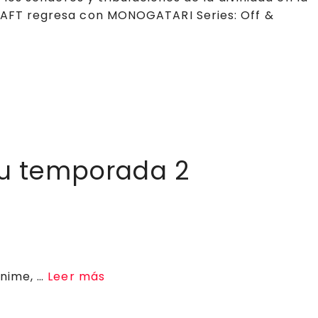
HAFT regresa con MONOGATARI Series: Off &
su temporada 2
anime, …
Leer más