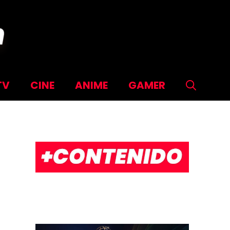
TV
CINE
ANIME
GAMER