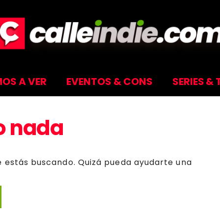
OS A VER
EVENTOS & CONS
SERIES & 
o nada
e estás buscando. Quizá pueda ayudarte una