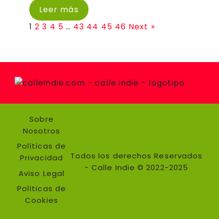
Leer más
1
2
3
4
5
…
43
44
45
46
Next »
Sobre
Nosotros
Políticas de
Todos los derechos Reservados
Privacidad
- Calle Indie © 2022-2025
Aviso Legal
Políticas de
Cookies