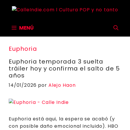
Saltar
al
contenido
MENÚ
Euphoria
Euphoria temporada 3 suelta
tráiler hoy y confirma el salto de 5
años
14/01/2026
por
Alejo Haon
Euphoria está aqui, la espera se acabó (y
con posible daño emocional incluido). HBO