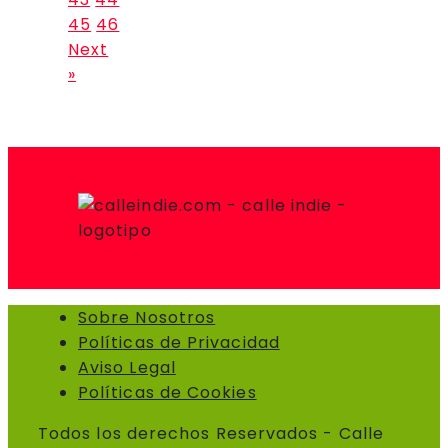
45
46
Next
»
Sobre Nosotros
Políticas de Privacidad
Aviso Legal
Políticas de Cookies
Todos los derechos Reservados - Calle