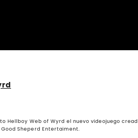
yrd
to Hellboy Web of Wyrd el nuevo videojuego crea
y Good Sheperd Entertaiment.