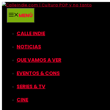
Saltar
al
MENÚ
contenido
CALLE INDIE
NOTICIAS
QUE VAMOS A VER
EVENTOS & CONS
SERIES & TV
CINE