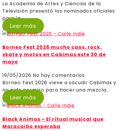
La Academia de Artes y Ciencias de la
Televisión presentó los nominados oficiales
para la...
Leer más
Borneo Fest 2026 mucho caos, rock,
skate y motos en Cabimas este 30 de
mayo
19/05/2026
No hay comentarios
Borneo Fest 2026 viene a sacudir Cabimas y
no pide permiso para hacer una mezcla...
Leer más
Black Animas – El ritual musical que
Maracaibo esperaba