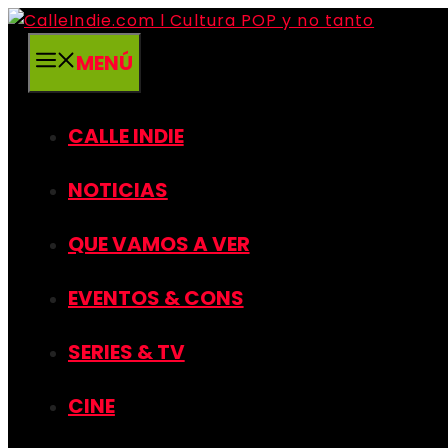
Saltar
al
MENÚ
contenido
CALLE INDIE
NOTICIAS
QUE VAMOS A VER
EVENTOS & CONS
SERIES & TV
CINE