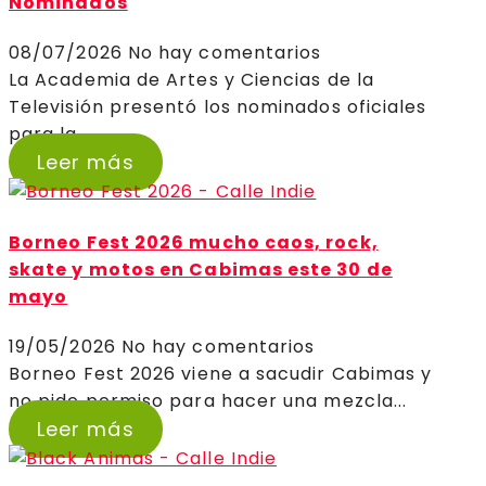
Nominados
08/07/2026
No hay comentarios
La Academia de Artes y Ciencias de la
Televisión presentó los nominados oficiales
para la...
Leer más
Borneo Fest 2026 mucho caos, rock,
skate y motos en Cabimas este 30 de
mayo
19/05/2026
No hay comentarios
Borneo Fest 2026 viene a sacudir Cabimas y
no pide permiso para hacer una mezcla...
Leer más