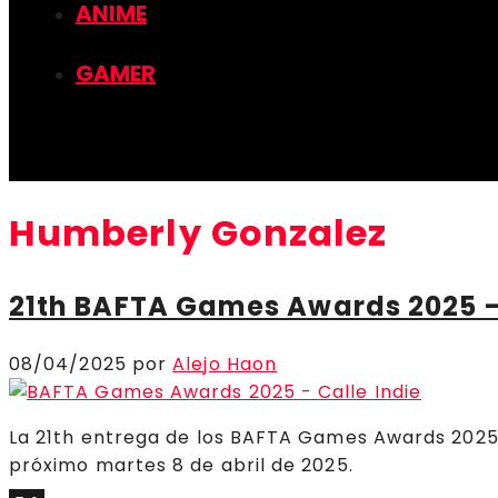
ANIME
GAMER
Humberly Gonzalez
21th BAFTA Games Awards 2025
08/04/2025
por
Alejo Haon
La 21th entrega de los BAFTA Games Awards 2025
próximo martes 8 de abril de 2025.