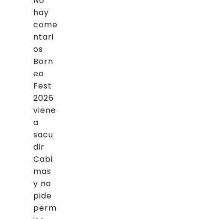
No
hay
come
ntari
os
Born
eo
Fest
2026
viene
a
sacu
dir
Cabi
mas
y no
pide
perm