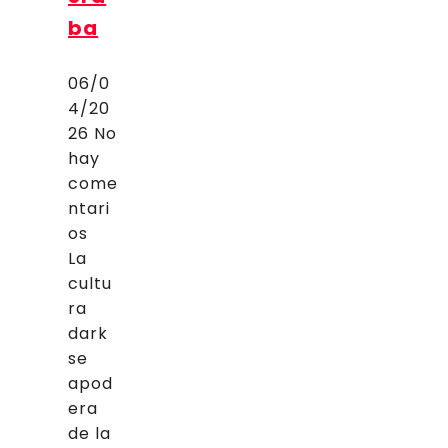
ba
06/0
4/20
26
No
hay
come
ntari
os
La
cultu
ra
dark
se
apod
era
de la