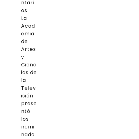
ntari
os
La
Acad
emia
de
Artes
y
Cienc
ias de
la
Telev
isión
prese
ntó
los
nomi
nado