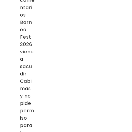
come
ntari
os
Born
eo
Fest
2026
viene
a
sacu
dir
Cabi
mas
y no
pide
perm
iso
para