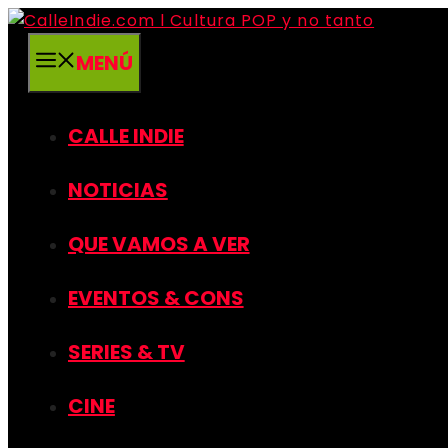
Saltar
al
MENÚ
contenido
CALLE INDIE
NOTICIAS
QUE VAMOS A VER
EVENTOS & CONS
SERIES & TV
CINE