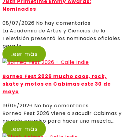
78th Primetime Emmy Awards:
Nominados
08/07/2026
No hay comentarios
La Academia de Artes y Ciencias de la
Televisión presentó los nominados oficiales
para la...
Leer más
Borneo Fest 2026 mucho caos, rock,
skate y motos en Cabimas este 30 de
mayo
19/05/2026
No hay comentarios
Borneo Fest 2026 viene a sacudir Cabimas y
no pide permiso para hacer una mezcla...
Leer más