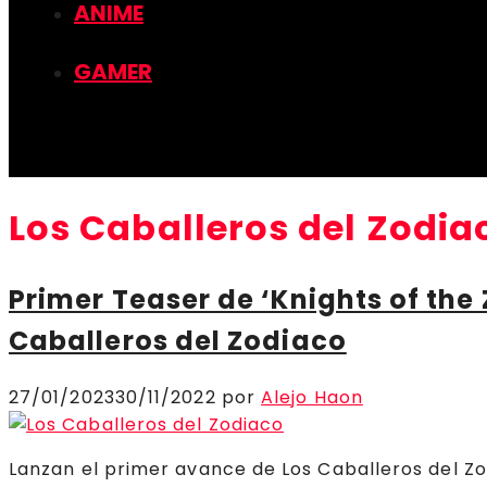
ANIME
GAMER
Los Caballeros del Zodia
Primer Teaser de ‘Knights of the 
Caballeros del Zodiaco
27/01/2023
30/11/2022
por
Alejo Haon
Lanzan el primer avance de Los Caballeros del Zod