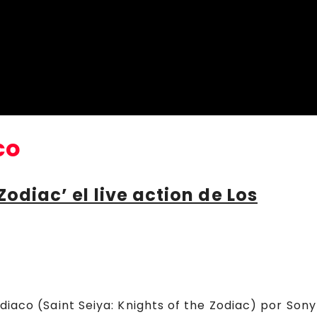
co
Zodiac’ el live action de Los
iaco (Saint Seiya: Knights of the Zodiac) por Sony