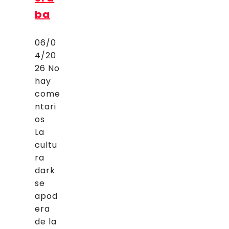
ba
06/0
4/20
26
No
hay
come
ntari
os
La
cultu
ra
dark
se
apod
era
de la