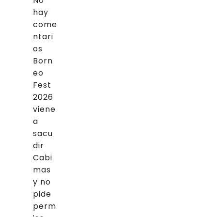
No
hay
come
ntari
os
Born
eo
Fest
2026
viene
a
sacu
dir
Cabi
mas
y no
pide
perm