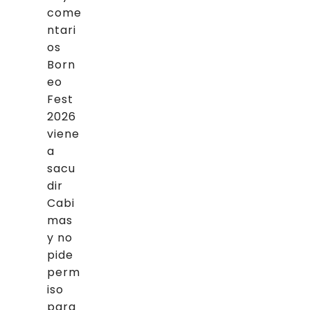
come
ntari
os
Born
eo
Fest
2026
viene
a
sacu
dir
Cabi
mas
y no
pide
perm
iso
para