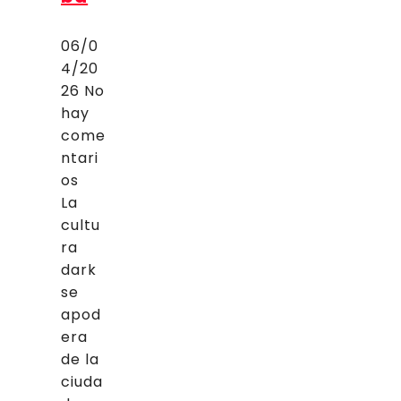
06/0
4/20
26
No
hay
come
ntari
os
La
cultu
ra
dark
se
apod
era
de la
ciuda