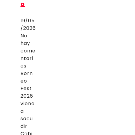
o
19/05
/2026
No
hay
come
ntari
os
Born
eo
Fest
2026
viene
a
sacu
dir
Cabi