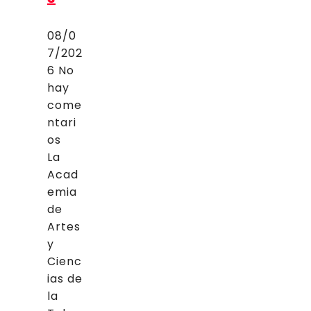
08/0
7/202
6
No
hay
come
ntari
os
La
Acad
emia
de
Artes
y
Cienc
ias de
la