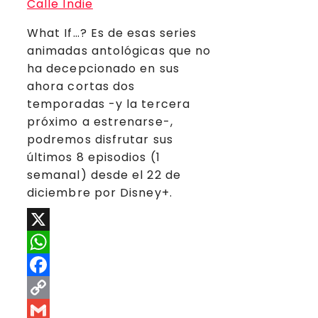
What If…? Es de esas series
animadas antológicas que no
ha decepcionado en sus
ahora cortas dos
temporadas -y la tercera
próximo a estrenarse-,
podremos disfrutar sus
últimos 8 episodios (1
semanal) desde el 22 de
diciembre por Disney+.
X
WhatsApp
Facebook
Copy