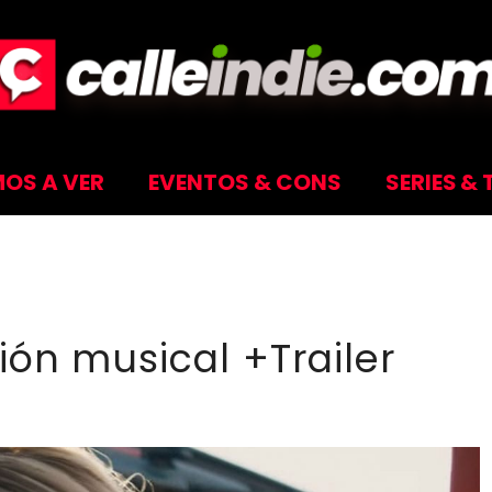
OS A VER
EVENTOS & CONS
SERIES & 
n
ión musical +Trailer