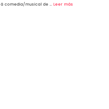
erá comedia/musical de …
Leer más