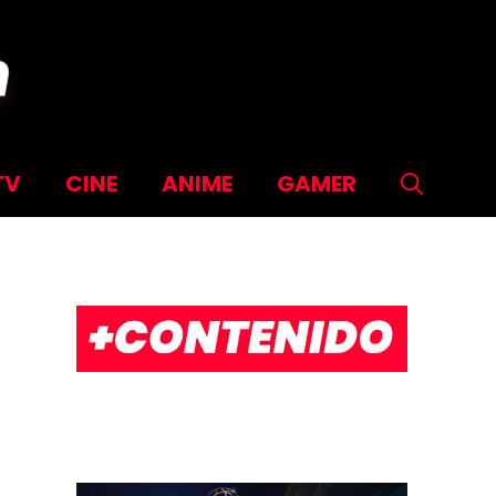
TV
CINE
ANIME
GAMER