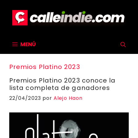
Saltar
al
contenido
MENÚ
Premios Platino 2023
Premios Platino 2023 conoce la
lista completa de ganadores
22/04/2023
por
Alejo Haon