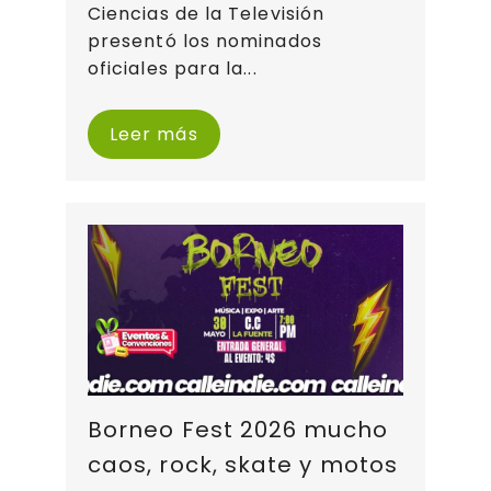
Ciencias de la Televisión
presentó los nominados
oficiales para la...
Leer más
Borneo Fest 2026 mucho
caos, rock, skate y motos