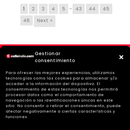
…
1
2
3
4
5
43
44
45
46
Next »
Gestionar
consentimiento
Para ofrecer las mejores experiencias, utilizamos
tecnologías como las cookies para almacenar y/o
acceder a la información del dispositivo. El
consentimiento de estas tecnologías nos permitirá
procesar datos como el comportamiento de
navegación o las identificaciones únicas en este
sitio. No consentir o retirar el consentimiento, puede
afectar negativamente a ciertas características y
Sobre Nosotros
Políticas de Privacidad
funciones.
Aviso Legal
Políticas de Cookies