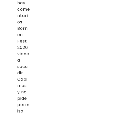
hay
come
ntari
os
Born
eo
Fest
2026
viene
a
sacu
dir
Cabi
mas
y no
pide
perm
iso