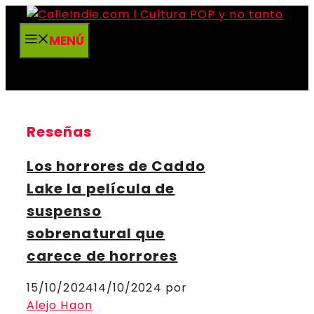
Saltar
al
MENÚ
contenido
Reseñas
Los horrores de Caddo
Lake la película de
suspenso
sobrenatural que
carece de horrores
15/10/2024
14/10/2024
por
Alejo Haon