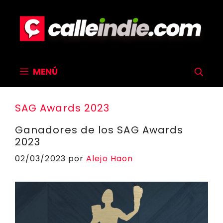
Saltar
al
contenido
MENÚ
SAG Awards 2023
Ganadores de los SAG Awards
2023
02/03/2023
por
Alejo Haon