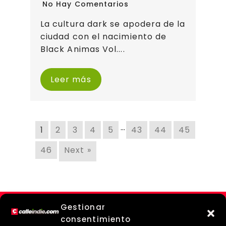
No Hay Comentarios
La cultura dark se apodera de la
ciudad con el nacimiento de
Black Animas Vol....
Leer más
…
1
2
3
4
5
43
44
45
46
Next »
Gestionar
consentimiento