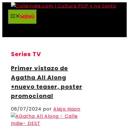
Saltar
al
MENÚ
contenido
Series TV
Primer vistazo de
Agatha All Along
+nuevo teaser, poster
promocional
08/07/2024
por
Alejo Haon