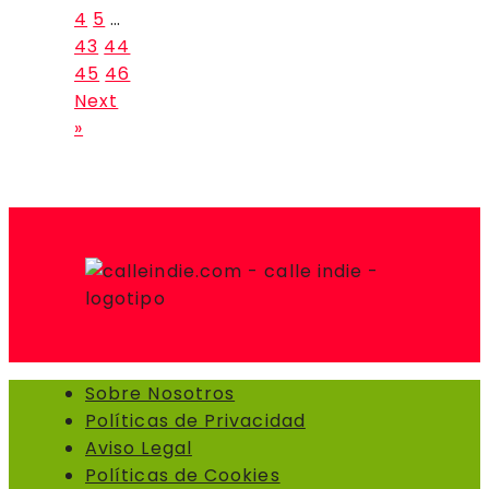
4
5
…
43
44
45
46
Next
»
Sobre Nosotros
Políticas de Privacidad
Aviso Legal
Políticas de Cookies