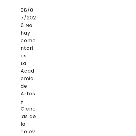
08/0
7/202
6
No
hay
come
ntari
os
La
Acad
emia
de
Artes
y
Cienc
ias de
la
Telev