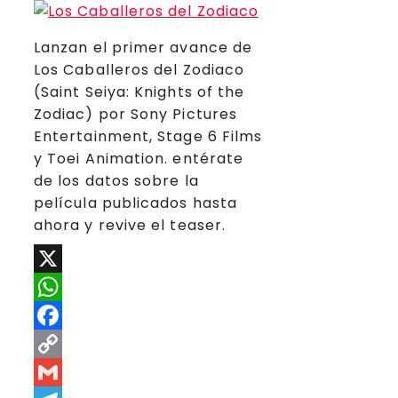
Lanzan el primer avance de
Los Caballeros del Zodiaco
(Saint Seiya: Knights of the
Zodiac) por Sony Pictures
Entertainment, Stage 6 Films
y Toei Animation. entérate
de los datos sobre la
película publicados hasta
ahora y revive el teaser.
X
WhatsApp
Facebook
Copy