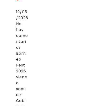
19/05
/2026
No
hay
come
ntari
os
Born
eo
Fest
2026
viene
a
sacu
dir
Cabi