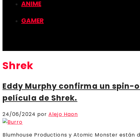
ANIME
GAMER
Shrek
Eddy Murphy confirma un spin-o
película de Shrek.
24/06/2024
por
Alejo Haon
Blumhouse Productions y Atomic Monster están de