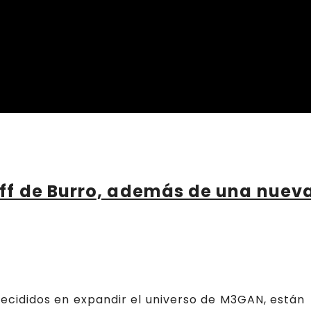
ff de Burro, además de una nuev
cididos en expandir el universo de M3GAN, están