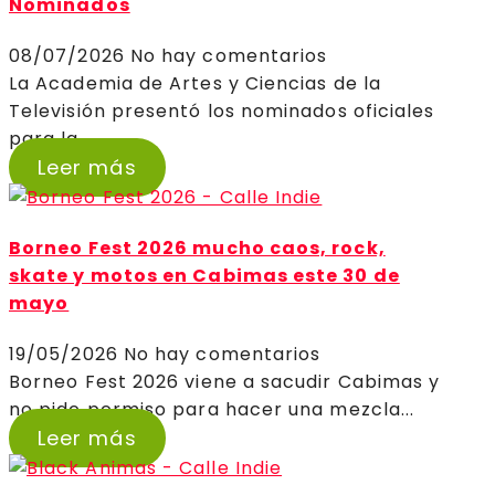
Nominados
08/07/2026
No hay comentarios
La Academia de Artes y Ciencias de la
Televisión presentó los nominados oficiales
para la...
Leer más
Borneo Fest 2026 mucho caos, rock,
skate y motos en Cabimas este 30 de
mayo
19/05/2026
No hay comentarios
Borneo Fest 2026 viene a sacudir Cabimas y
no pide permiso para hacer una mezcla...
Leer más