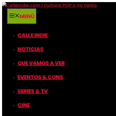
Saltar
al
MENÚ
contenido
CALLE INDIE
NOTICIAS
QUE VAMOS A VER
EVENTOS & CONS
SERIES & TV
CINE