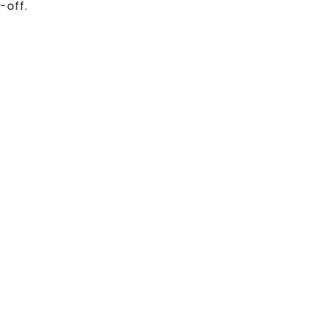
-off.